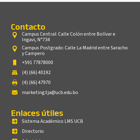
Contacto
Campus Central: Calle Colón entre Bolívar e
Ingavi, N°734
Campus Postgrado: Calle La Madrid entre Saracho
y Campero
+591 77878000
(4) (66) 40192
(4) (66) 47970
marketing.tja@ucb.edu.bo
Enlaces útiles
Sistema Académico LMS UCB
Directorio