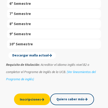
6º Semestre
7º Semestre
8º Semestre
9º Semestre
10º Semestre
Descargar malla actual
Requisito de titulación:
Acreditar el idioma inglés nivel B2 o
completar el Programa de Inglés de la UCB.
(Ver lineamientos del
Programa de inglés)
Quiero saber más
Inscripciones