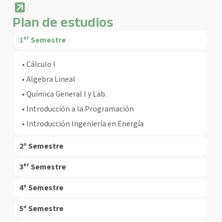
Plan de estudios
1ᵉʳ Semestre
• Cálculo I
• Algebra Lineal
• Química General I y Lab.
• Introducción a la Programación
• Introducción Ingeniería en Energía
2º Semestre
3ᵉʳ Semestre
4º Semestre
5º Semestre