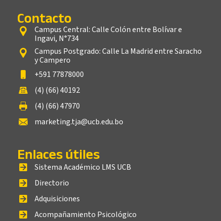
Contacto
Campus Central: Calle Colón entre Bolívar e
Ingavi, N°734
Campus Postgrado: Calle La Madrid entre Saracho
y Campero
+591 77878000
(4) (66) 40192
(4) (66) 47970
marketing.tja@ucb.edu.bo
Enlaces útiles
Sistema Académico LMS UCB
Directorio
Adquisiciones
Acompañamiento Psicológico