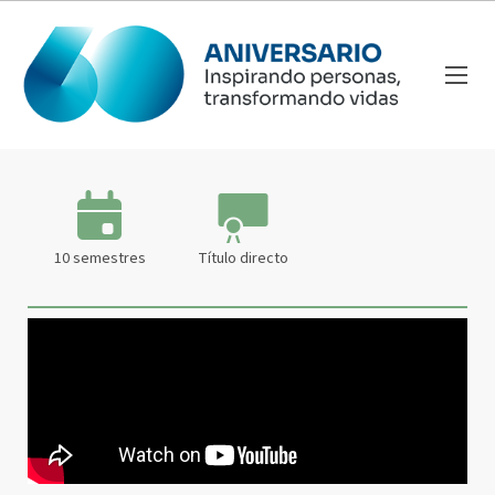
10 semestres
Título directo