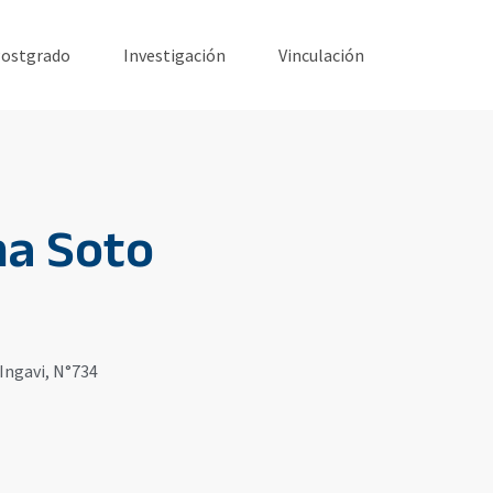
ostgrado
Investigación
Vinculación
ina Soto
Ingavi, N°734