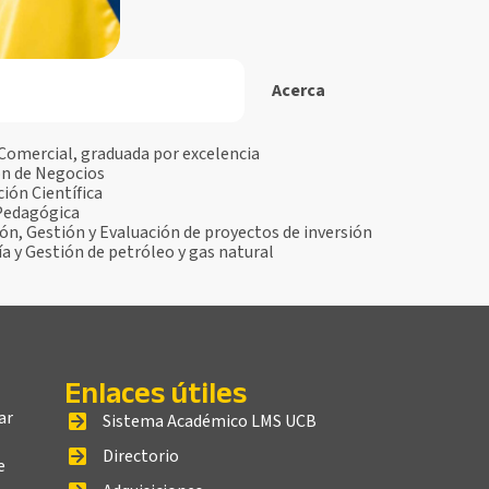
Acerca
 Comercial, graduada por excelencia
ón de Negocios
ión Científica
Pedagógica
n, Gestión y Evaluación de proyectos de inversión
 y Gestión de petróleo y gas natural
Enlaces útiles
ar
Sistema Académico LMS UCB
Directorio
e