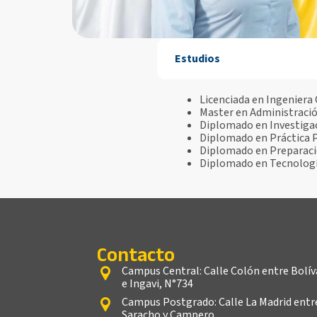
Estudios
Licenciada en Ingeniera
Master en Administraci
Diplomado en Investigac
Diplomado en Práctica 
Diplomado en Preparació
Diplomado en Tecnología
Contacto
Campus Central: Calle Colón entre Bolív
e Ingavi, N°734
Campus Postgrado: Calle La Madrid entr
Saracho y Campero