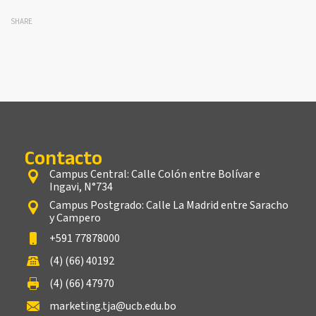
SHARE
Contacto
Campus Central: Calle Colón entre Bolívar e
Ingavi, N°734
Campus Postgrado: Calle La Madrid entre Saracho
y Campero
+591 77878000
(4) (66) 40192
(4) (66) 47970
marketing.tja@ucb.edu.bo