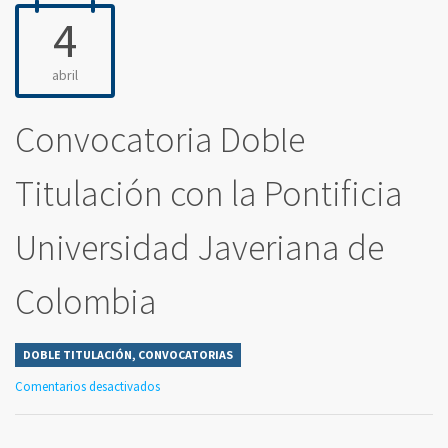
4
abril
Convocatoria Doble
Titulación con la Pontificia
Universidad Javeriana de
Colombia
DOBLE TITULACIÓN
,
CONVOCATORIAS
Comentarios desactivados