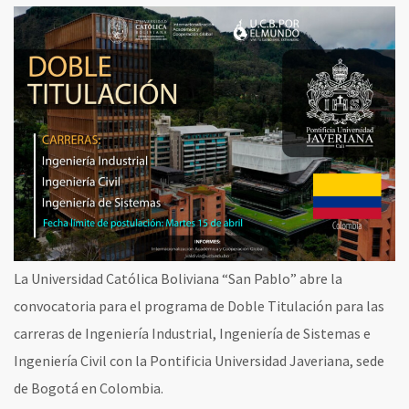
La Universidad Católica Boliviana “San Pablo” abre la
convocatoria para el programa de Doble Titulación para las
carreras de Ingeniería Industrial, Ingeniería de Sistemas e
Ingeniería Civil con la Pontificia Universidad Javeriana, sede
de Bogotá en Colombia.