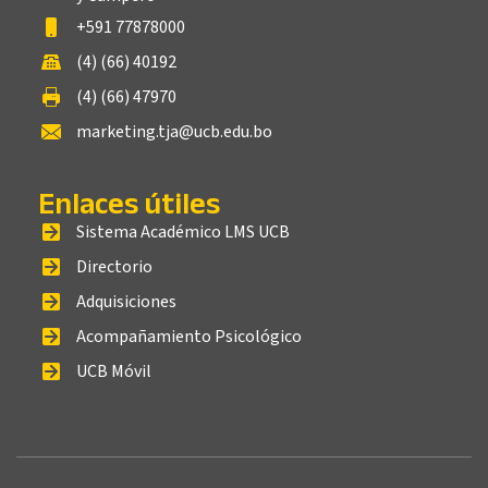
+591 77878000
(4) (66) 40192
(4) (66) 47970
marketing.tja@ucb.edu.bo
Enlaces útiles
Sistema Académico LMS UCB
Directorio
Adquisiciones
Acompañamiento Psicológico
UCB Móvil