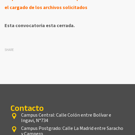
el cargado de los archivos solicitados
Esta convocatoria esta cerrada.
SHARE
Contacto
Campus Central: Calle Colón entre Bolívar e
Ingavi, N°734
Campus Postgrado: Calle La Madrid entre Saracho
y Campero