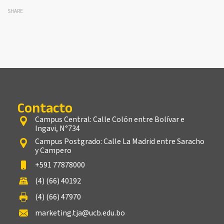
SHARE
Contacto
Campus Central: Calle Colón entre Bolívar e
Ingavi, N°734
Campus Postgrado: Calle La Madrid entre Saracho
y Campero
+591 77878000
(4) (66) 40192
(4) (66) 47970
marketing.tja@ucb.edu.bo