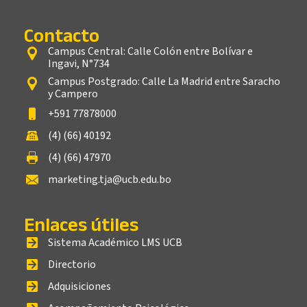
Contacto
Campus Central: Calle Colón entre Bolívar e
Ingavi, N°734
Campus Postgrado: Calle La Madrid entre Saracho
y Campero
+591 77878000
(4) (66) 40192
(4) (66) 47970
marketing.tja@ucb.edu.bo
Enlaces útiles
Sistema Académico LMS UCB
Directorio
Adquisiciones