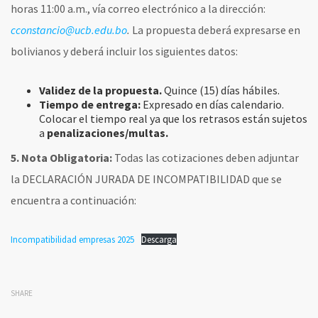
horas 11:00 a.m., vía correo electrónico a la dirección:
cconstancio@ucb.edu.bo
.
La propuesta deberá expresarse en
bolivianos y deberá incluir los siguientes datos:
Validez de la propuesta.
Quince (15) días hábiles.
Tiempo de entrega:
Expresado en días calendario.
Colocar el tiempo real ya que los retrasos están sujetos
a
penalizaciones/multas.
5. No
ta Obligatoria:
Todas las cotizaciones deben adjuntar
la DECLARACIÓN JURADA DE INCOMPATIBILIDAD que se
encuentra a continuación:
Incompatibilidad empresas 2025
Descarga
SHARE