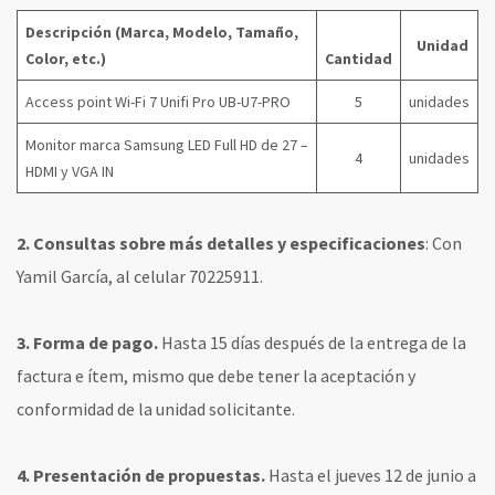
Descripción (Marca, Modelo, Tamaño,
Unidad
Color, etc.)
Cantidad
Access point Wi-Fi 7 Unifi Pro UB-U7-PRO
5
unidades
Monitor marca Samsung LED Full HD de 27 –
4
unidades
HDMI y VGA IN
2.
Consultas sobre más detalles y especificaciones
: Con
Yamil García, al celular 70225911.
3. Forma de pago.
Hasta 15 días después de la entrega de la
factura e ítem, mismo que debe tener la aceptación y
conformidad de la unidad solicitante.
4. Presentación de propuestas.
Hasta el jueves 12 de junio a