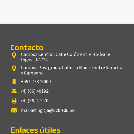
Contacto
Campus Central: Calle Colón entre Bolívar e
Ingavi, N°734
Campus Postgrado: Calle La Madrid entre Saracho
y Campero
+591 77878000
(4) (66) 40192
(4) (66) 47970
marketing.tja@ucb.edu.bo
Enlaces útiles