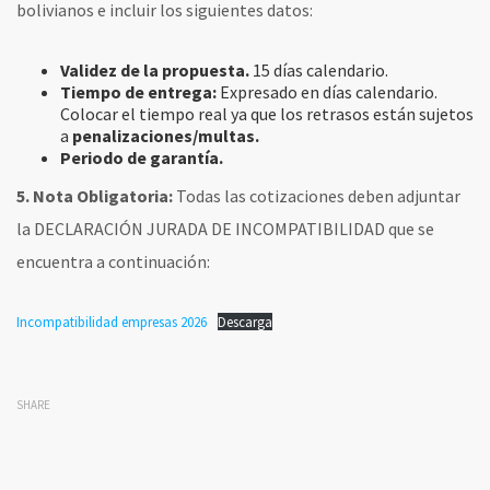
bolivianos e incluir los siguientes datos:
Validez de la propuesta.
15 días calendario.
Tiempo de entrega:
Expresado en días calendario.
Colocar el tiempo real ya que los retrasos están sujetos
a
penalizaciones/multas.
Periodo de garantía.
5. No
ta Obligatoria:
Todas las cotizaciones deben adjuntar
la DECLARACIÓN JURADA DE INCOMPATIBILIDAD que se
encuentra a continuación:
Incompatibilidad empresas 2026
Descarga
SHARE