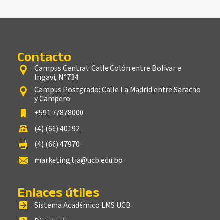
Contacto
Campus Central: Calle Colón entre Bolívar e
Ingavi, N°734
Campus Postgrado: Calle La Madrid entre Saracho
y Campero
+591 77878000
(4) (66) 40192
(4) (66) 47970
marketing.tja@ucb.edu.bo
Enlaces útiles
Sistema Académico LMS UCB