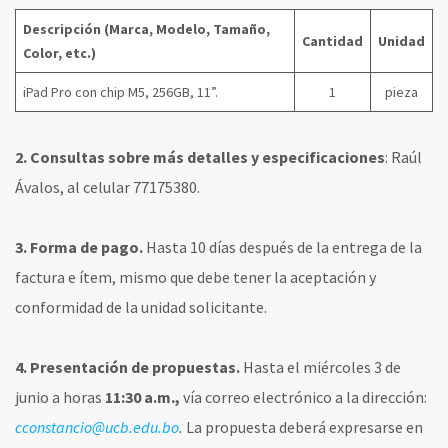
Descripción (Marca, Modelo, Tamaño,
Cantidad
Unidad
Color, etc.)
iPad Pro con chip M5, 256GB, 11”.
1
pieza
2.
Consultas sobre más detalles y especificaciones
: Raúl
Ávalos, al celular 77175380.
3. Forma de pago.
Hasta 10 días después de la entrega de la
factura e ítem, mismo que debe tener la aceptación y
conformidad de la unidad solicitante.
4. Presentación de propuestas.
Hasta el miércoles 3 de
junio a horas
11:30 a.m.,
vía correo electrónico a la dirección:
cconstancio@ucb.edu.bo
.
La propuesta deberá expresarse en